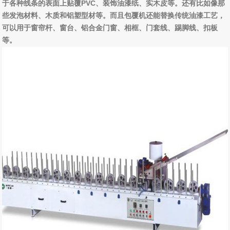
于各种线条的表面上贴覆PVC、装饰油漆纸、实木皮等。还有比如像那
些发泡材料、木质和铝塑型材等。而且包覆机还能替换传统油漆工艺，
可以用于窗帘杆、窗台、铝合金门窗、相框、门套线、踢脚线、扣板
等。