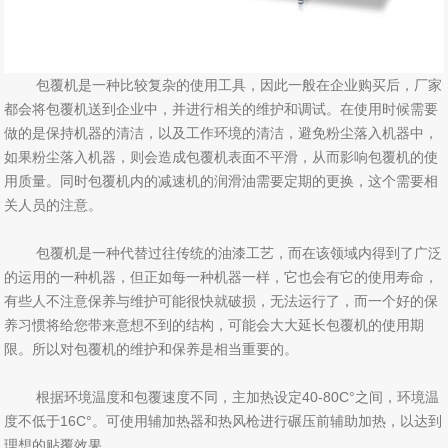
包覆机是一种比较复杂的使用工具，因此一般在企业购买后，厂家
都会将包覆机送到企业中，并进行相关的维护和调试。在使用时候需要
做的是保持机器的清洁，以及工作环境的清洁，避免粉尘落入机器中，
如果粉尘落入机器，则会造成包覆机表面不平滑，从而影响包覆机的使
用质量。同时包覆机内的减速机的润滑油需要定期的更换，这个需要相
关人员的注意。
包覆机是一种代替过往传统的油漆工艺，而在该领域内得到了广泛
的运用的一种机器，但正如每一种机器一样，它也会有它的使用寿命，
有些人不注意保养与维护可能很快就破损，无法运行了，而一个好的保
养习惯将给您带来意想不到的结构，可能会大大延长包覆机的使用期
限。所以对包覆机的维护和保养是相当重要的。
根据环境温度和包覆速度不同，主加热设定40-80C°之间，环境温
度不低于16C°。可使用辅加热器和热风枪进行碾压前辅助加热，以达到
理想的贴覆效果。