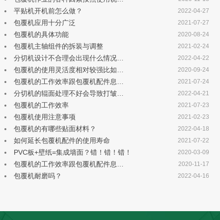
平贴机开机前怎么做？
2022-04-27
包覆机应用十分广泛
2021-07-27
包覆机的具体功能
2020-08-24
包覆机主轴组件的拆装与调整
2021-02-24
分切机设计不合理会出现什么情况…
2022-04-22
包覆机的使用灵活度相对较强比如…
2020-09-24
包覆机的工作效率跟包覆机配件息…
2021-07-24
分切机的辊面处理不好会导致打皱…
2022-04-21
包覆机的工作效率
2021-07-23
包覆机使用注意事项
2021-02-23
包覆机的有哪些贴面材料？
2022-04-18
如何延长包覆机配件的使用寿命
2021-07-22
PVC板+壁纸=集成墙面？错！错！错！
2020-03-09
包覆机的工作效率跟包覆机配件息…
2020-11-17
包覆机耐磨吗？
2022-04-16