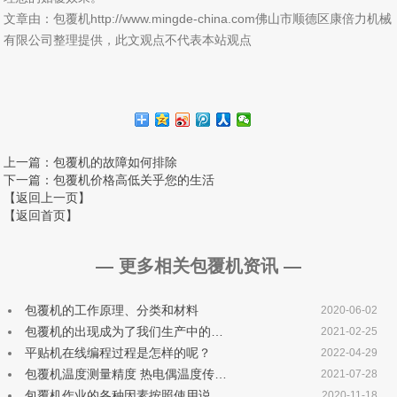
文章由：包覆机http://www.mingde-china.com佛山市顺德区康倍力机械
有限公司整理提供，此文观点不代表本站观点
上一篇
：包覆机的故障如何排除
下一篇
：包覆机价格高低关乎您的生活
【返回上一页】
【返回首页】
— 更多相关包覆机资讯 —
包覆机的工作原理、分类和材料
2020-06-02
包覆机的出现成为了我们生产中的…
2021-02-25
平贴机在线编程过程是怎样的呢？
2022-04-29
包覆机温度测量精度 热电偶温度传…
2021-07-28
包覆机作业的各种因素按照使用说…
2020-11-18