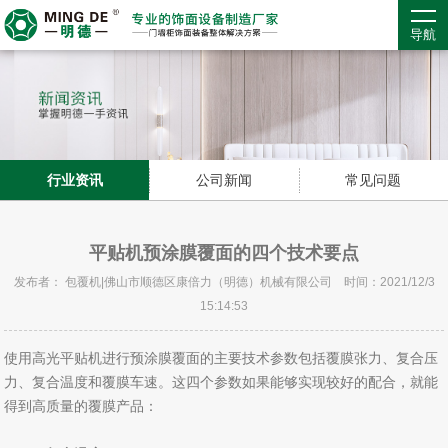
导航
行业资讯
公司新闻
常见问题
平贴机预涂膜覆面的四个技术要点
发布者： 包覆机|佛山市顺德区康倍力（明德）机械有限公司 时间：2021/12/3
15:14:53
使用高光平贴机进行预涂膜覆面的主要技术参数包括覆膜张力、复合压
力、复合温度和覆膜车速。这四个参数如果能够实现较好的配合，就能
得到高质量的覆膜产品：