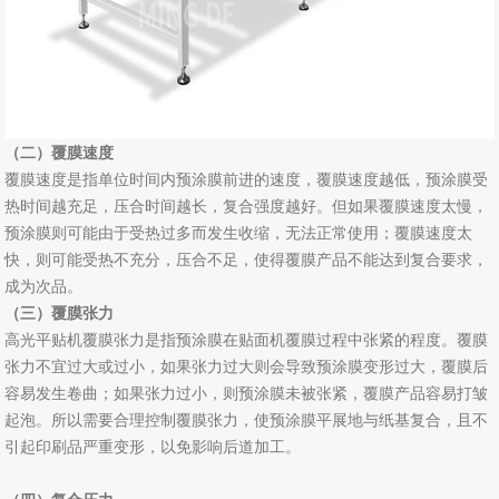
（二）覆膜速度
覆膜速度是指单位时间内预涂膜前进的速度，覆膜速度越低，预涂膜受
热时间越充足，压合时间越长，复合强度越好。但如果覆膜速度太慢，
预涂膜则可能由于受热过多而发生收缩，无法正常使用；覆膜速度太
快，则可能受热不充分，压合不足，使得覆膜产品不能达到复合要求，
成为次品。
（三）覆膜张力
高光平贴机覆膜张力是指预涂膜在贴面机覆膜过程中张紧的程度。覆膜
张力不宜过大或过小，如果张力过大则会导致预涂膜变形过大，覆膜后
容易发生卷曲；如果张力过小，则预涂膜未被张紧，覆膜产品容易打皱
起泡。所以需要合理控制覆膜张力，使预涂膜平展地与纸基复合，且不
引起印刷品严重变形，以免影响后道加工。