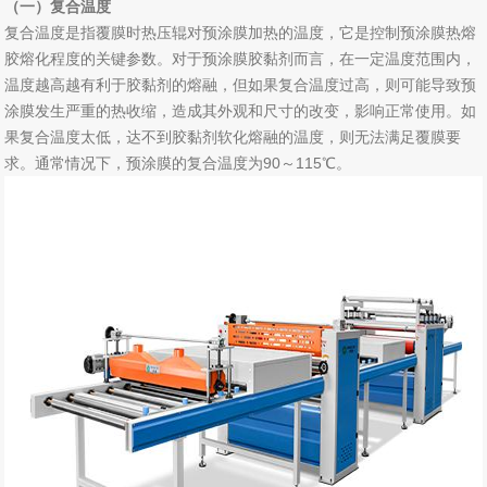
（一）复合温度
复合温度是指覆膜时热压辊对预涂膜加热的温度，它是控制预涂膜热熔
胶熔化程度的关键参数。对于预涂膜胶黏剂而言，在一定温度范围内，
温度越高越有利于胶黏剂的熔融，但如果复合温度过高，则可能导致预
涂膜发生严重的热收缩，造成其外观和尺寸的改变，影响正常使用。如
果复合温度太低，达不到胶黏剂软化熔融的温度，则无法满足覆膜要
求。通常情况下，预涂膜的复合温度为90～115℃。