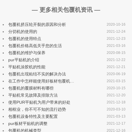
— 更多相关包覆机资讯 —
包覆机挤压轮开裂的原因和分析
2020-10-16
分切机的使用的
2021-12-24
包覆机的使用特点
2021-12-23
包覆机价格高低关乎您的生活
2021-03-16
包覆机的维护与保养
2020-08-15
pur平贴机的介绍
2021-12-22
平贴机涂胶机的性能
2021-12-21
包覆机出现粘结不实的解决办法
2020-06-19
在工作中怎样能使用好板材包覆机…
2021-03-15
包覆机的覆膜材料有哪些
2020-10-15
平贴机常见故障及排除方法
2021-12-20
使用PUR平贴机为用户带来的好处
2021-12-18
相框业，你不可不知的流行趋势
2020-03-10
包覆机设备特性及主要配置
2021-03-13
pur板材平贴机的调整
2021-12-17
包覆机的机械类型
2021-12-16