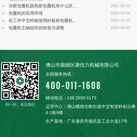
冷胶包覆机跟热胶包覆机有什么区…
2021-03-12
包覆机的应用环境
2020-10-14
在工作中怎样能使用好板材包覆机…
2021-12-15
包覆机主轴组件的拆装与调整
2020-06-05
佛山市顺德区康倍力机械有限公司
全国服务热线：
400-011-1608
移动电话：138 2558 6173
扫一扫，关注我们
运营中心：佛山顺德伦教街道中交智造科创云廊
4-1栋8楼
生产基地：广东肇庆市德庆县工业大道17号