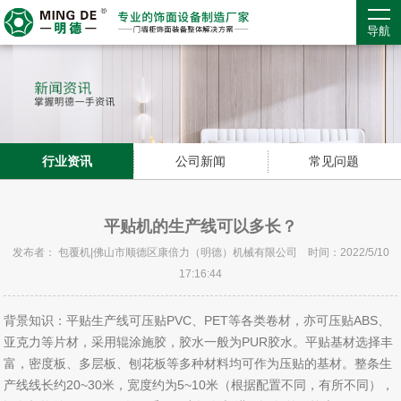
导航
行业资讯
公司新闻
常见问题
平贴机的生产线可以多长？
发布者： 包覆机|佛山市顺德区康倍力（明德）机械有限公司 时间：2022/5/10
17:16:44
背景知识：平贴生产线可压贴PVC、PET等各类卷材，亦可压贴ABS、
亚克力等片材，采用辊涂施胶，胶水一般为PUR胶水。平贴基材选择丰
富，密度板、多层板、刨花板等多种材料均可作为压贴的基材。整条生
产线线长约20~30米，宽度约为5~10米（根据配置不同，有所不同），