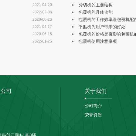
分切机的主要结构
2021-04-20
包覆机的具体功能
2022-02-08
包覆机的工作效率跟包覆机配
2020-06-23
平贴机为用户带来的好处
2021-04-17
包覆机的价格是否影响包覆机
2020-06-15
包覆机使用注意事项
2022-01-25
限公司
关于我们
公司简介
荣誉资质
科创云廊4-1栋8楼