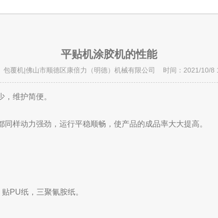
平贴机涂胶机的性能
 包覆机|佛山市顺德区康倍力（明德）机械有限公司 时间：2021/10/8 11:
少，维护简便。
时都同样动力强劲，运行平稳顺畅，使产品的成品率大大提高。
）贴PU纸，三聚氰胺纸。