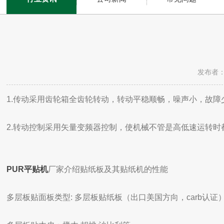
发布者：
1.传动采用齿轮箱全齿轮转动，转动平稳顺畅，噪声小，故障
2.转动控制采用矢量变频器控制，使机械不管是高低速运转
PUR平贴机
厂家介绍贴纸板及其贴纸机的性能
多层板贴面板类型: 多层板贴纸板（出口美国方向，carb认证