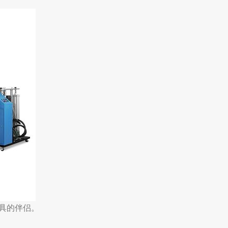
具的伴侣。