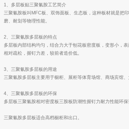
1、多层板贴三聚氰胺工艺简介
三聚氰胺板叫MFC板、双饰面板、生态板，这种板材就是把
磨、耐划等物理性能。
2、三聚氰胺多层板的特点
多层板内部结构均匀，结合力大于刨花板密度板，变形小，表
相对疏松，握钉力差，较前者造价低。
3、三聚氰胺多层板的用途
三聚氰胺多层板主要用于橱柜、展柜等体育场馆、商场宾馆、
4、三聚氰胺多层板的环保
多层板三聚氰胺相对密度板三胺板防潮性握钉力耐力性能环保
三聚氰胺多层板适合高档橱柜和出口。