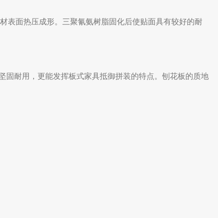
基材表面热压成形。三聚氰氨树脂固化后使贴面具有较好的耐
坚固耐用，更能发挥板式家具抵御拼装的特点。刨花板的质地