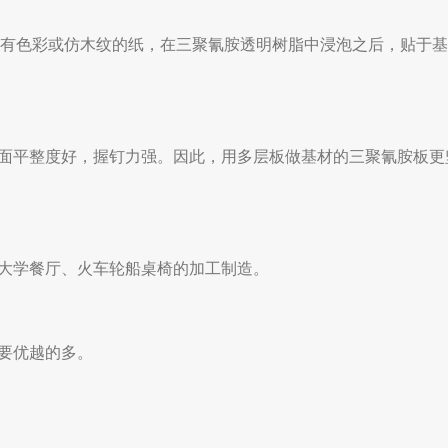
印有色彩或仿木纹的纸，在三聚氰胺透明树脂中浸泡之后，贴于
面平整度好，握钉力强。因此，用多层板做基材的三聚氰胺板更
大学餐厅、火车轮船桌椅的加工制造。
要优越的多。