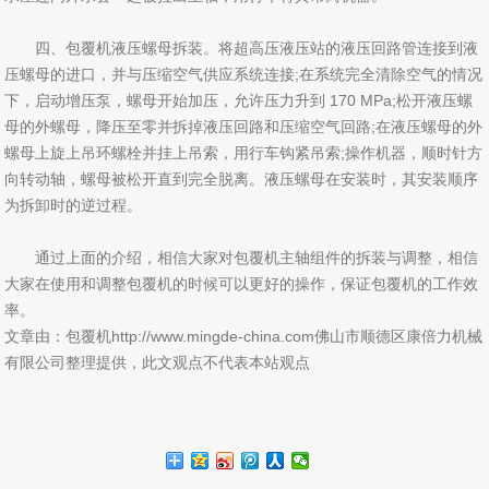
四、包覆机液压螺母拆装。将超高压液压站的液压回路管连接到液
压螺母的进口，并与压缩空气供应系统连接;在系统完全清除空气的情况
下，启动增压泵，螺母开始加压，允许压力升到 170 MPa;松开液压螺
母的外螺母，降压至零并拆掉液压回路和压缩空气回路;在液压螺母的外
螺母上旋上吊环螺栓并挂上吊索，用行车钩紧吊索;操作机器，顺时针方
向转动轴，螺母被松开直到完全脱离。液压螺母在安装时，其安装顺序
为拆卸时的逆过程。
通过上面的介绍，相信大家对包覆机主轴组件的拆装与调整，相信
大家在使用和调整包覆机的时候可以更好的操作，保证包覆机的工作效
率。
文章由：包覆机http://www.mingde-china.com佛山市顺德区康倍力机械
有限公司整理提供，此文观点不代表本站观点