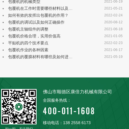
包覆机的机械类型
2021-06-19
包覆机在工作时需要哪些材料以及…
2021-05-21
如何有效的发挥出包覆机的作用？
2022-02-24
包覆机的调试以及如何正确操作
2020-08-12
包覆机主轴组件的调整
2021-06-18
包覆机价格合理，实用价值高
2021-01-05
平贴机的四个技术要点
2022-02-23
包覆机作业的各种因素
2021-06-17
包覆机的覆膜材料有哪些及如何进…
2021-05-19
佛山市顺德区康倍力机械有限公司
全国服务热线：
400-011-1608
移动电话：138 2558 6173
扫一扫，关注我们