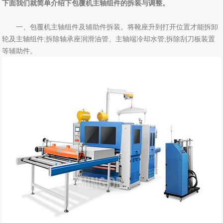
下面我们就简单介绍下包覆机主轴组件的拆装与调整。
一、包覆机主轴组件及辅助件拆装。将靴座升到打开位置才能拆卸
轮及主轴组件;拆除轴承座润滑油管、主轴端冷却水管;拆除刮刀板装置
等辅助件。