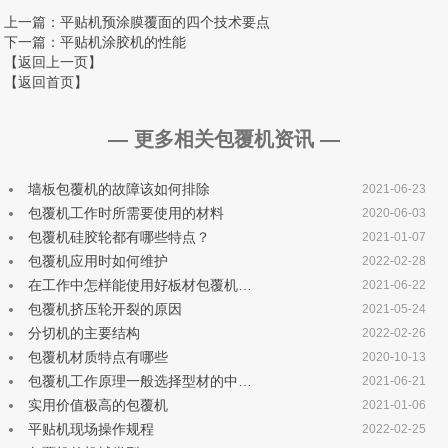
上一篇
：平贴机预涂膜覆面的四个技术要点
下一篇
：平贴机涂胶机的性能
【返回上一页】
【返回首页】
— 更多相关包覆机资讯 —
墙板包覆机的故障该如何排除
2021-06-23
包覆机工作时所需要使用的材料
2020-06-03
包覆机硅胶轮都有哪些特点？
2021-01-07
包覆机应用时如何维护
2022-02-28
在工作中怎样能使用好板材包覆机…
2021-06-22
包覆机挤压轮开裂的原因
2021-05-24
分切机的主要结构
2022-02-26
包覆机材质特点有哪些
2020-10-13
包覆机工作原理一般选择型材的中…
2021-06-21
实用价值极高的包覆机
2021-01-06
平贴机现场操作规程
2022-02-25