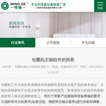
导航
行业资讯
公司新闻
常见问题
包覆机主轴组件的拆装
发布者： 包覆机|佛山市顺德区康倍力（明德）机械有限公司 时间：2021/10/11
12:00:26
包覆机工作主机的高承载性和高精密性是制造合格产品的基本保证，主
机的高精密性不仅指主机零件的制造精度高，更体现在主机组件的装配
精度和工模具的调整精度上。
而出于更换产品规格和设备维修的要求，
又须经常对主机要件(如挤压轮、模腔和主轴水套等)进行拆装和调整，