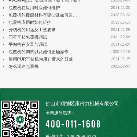
PVC板+壁纸=集成墙面？错！错！错！
2020-03-09
包覆机在应用时应如何维护
2021-11-30
包覆机的覆膜材料有哪些及如何进…
2020-08-20
包覆机应用时如何维护
2020-11-13
分切机的用途及工艺要求
2021-11-29
门芯平贴包覆机调试
2021-02-06
平贴机在安装与调试
2021-11-26
包覆机的调试以及如何正确操作
2020-09-18
使用PUR平贴机为用户带来的好处
2021-11-25
怎么调速包覆机
2021-02-05
佛山市顺德区康倍力机械有限公司
全国服务热线：
400-011-1608
移动电话：138 2558 6173