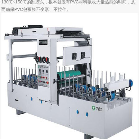
130℃~150℃的刮胶头，根本就没有PVC材料吸收大量热能的时间，从
而确保PVC包覆膜不变形、不拉伸。