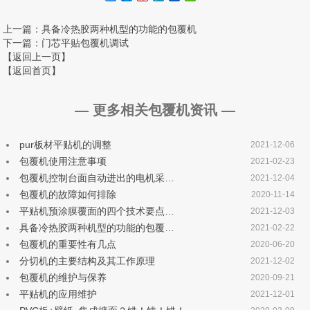
上一篇
：具备冷热胶两种机型的功能的包覆机
下一篇
：门芯平贴包覆机调试
【返回上一页】
【返回首页】
— 更多相关包覆机资讯 —
pur板材平贴机的调整
2021-12-06
包覆机使用注意事项
2021-02-23
包覆机控制台面自动进出的电机采…
2021-12-04
包覆机的故障如何排除
2020-11-14
平贴机预涂膜覆面的四个技术要点…
2021-12-03
具备冷热胶两种机型的功能的包覆…
2021-02-22
包覆机的重要性有几点
2020-06-20
分切机的主要结构及其工作原理
2021-12-02
包覆机的维护与保养
2020-09-21
平贴机的应用维护
2021-12-01