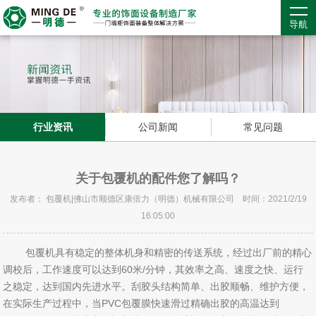
导航
行业资讯
公司新闻
常见问题
关于包覆机的配件您了解吗？
发布者： 包覆机|佛山市顺德区康倍力（明德）机械有限公司 时间：2021/2/19
16:05:00
包覆机具有稳定的整体机身和精密的传送系统，经过出厂前的精心
调校后，工作速度可以达到60米/分钟，其效率之高、速度之快、运行
之稳定，达到国内先进水平。刮胶头结构简单、出胶顺畅、维护方便，
在实际生产过程中，当PVC包覆膜快速滑过精确出胶的高温达到